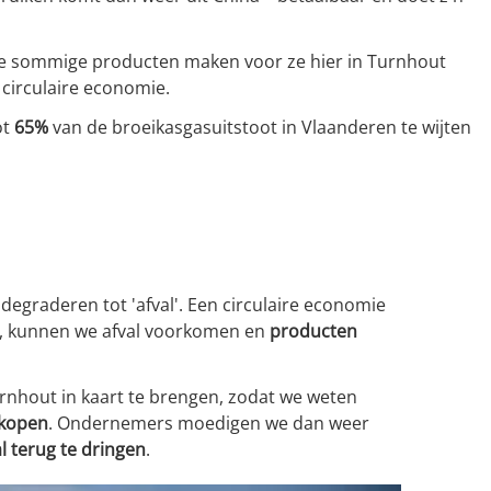
s die sommige producten maken voor ze hier in Turnhout
 circulaire economie.
ot
65%
van de broeikasgasuitstoot in Vlaanderen te wijten
egraderen tot 'afval'. Een circulaire economie
en, kunnen we afval voorkomen en
producten
urnhout in kaart te brengen, zodat we weten
kopen
. Ondernemers moedigen we dan weer
al terug te dringen
.