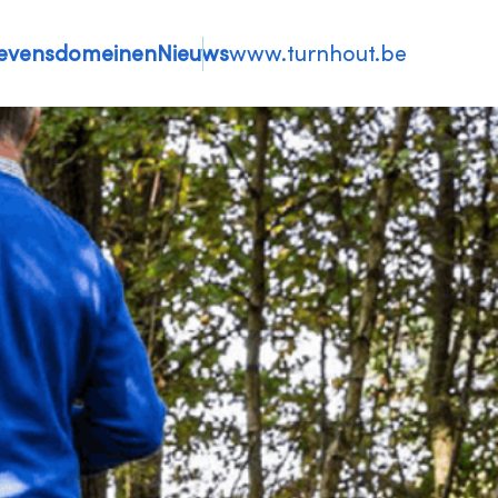
evensdomeinen
Nieuws
www.turnhout.be