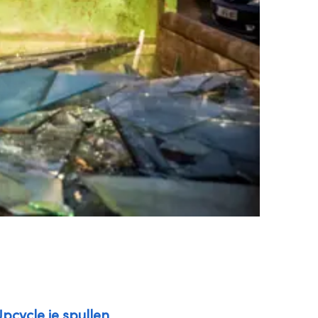
pcycle je spullen