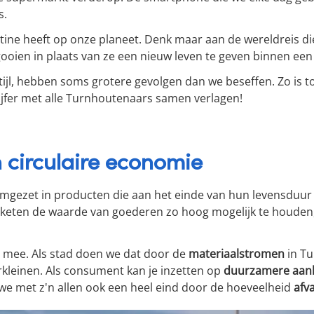
s.
e routine heeft op onze planeet. Denk maar aan de wereldrei
ooien in plaats van ze een nieuw leven te geven binnen een
tijl, hebben soms grotere gevolgen dan we beseffen. Zo is t
ijfer met alle Turnhoutenaars samen verlagen!
circulaire economie
gezet in producten die aan het einde van hun levensduur d
de keten de waarde van goederen zo hoog mogelijk te houd
 mee. Als stad doen we dat door de
materiaalstromen
in T
kleinen. Als consument kan je inzetten op
duurzamere aan
 we met z'n allen ook een heel eind door de hoeveelheid
afv