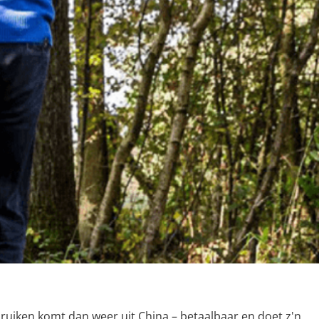
uiken komt dan weer uit China – betaalbaar en doet z'n