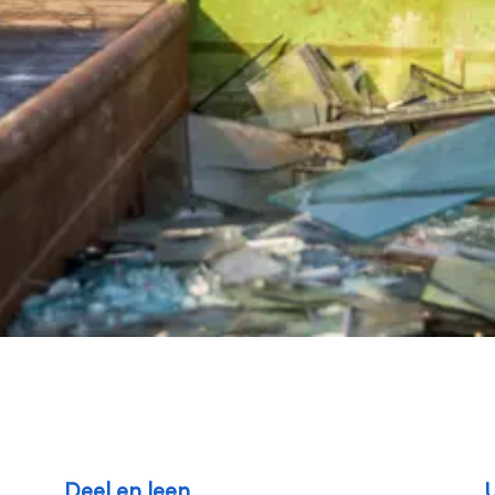
Deel en leen
U