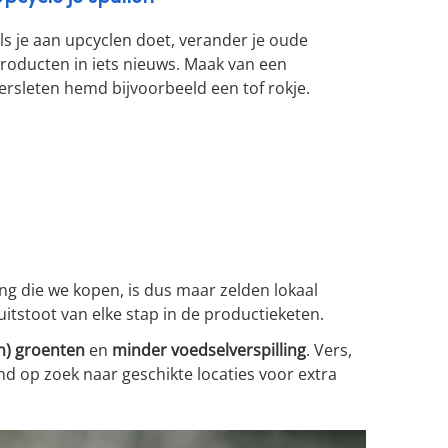
ls je aan upcyclen doet, verander je oude
roducten in iets nieuws. Maak van een
ersleten hemd bijvoorbeeld een tof rokje.
g die we kopen, is dus maar zelden lokaal
itstoot van elke stap in de productieketen.
n) groenten
en
minder voedselverspilling
. Vers,
d op zoek naar geschikte locaties voor extra