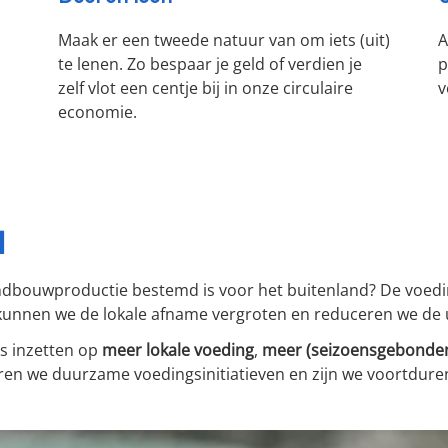
Maak er een tweede natuur van om iets (uit)
A
te lenen. Zo bespaar je geld of verdien je
p
zelf vlot een centje bij in onze circulaire
v
economie.
l
ndbouwproductie bestemd is voor het buitenland? De voedin
 kunnen we de lokale afname vergroten en reduceren we de u
s inzetten op
meer lokale voeding
,
meer (seizoensgebonde
en we duurzame voedingsinitiatieven en zijn we voortduren