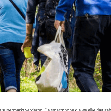
e supermarkt verderop. De smartphone die we elke dag gebr