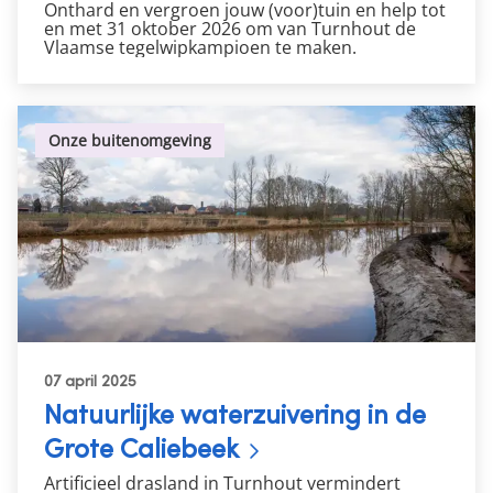
Onthard en
vergroen
jouw (voor)tuin en help tot
en met 31 oktober 2026 om van Turnhout de
Vlaamse tegelwipkampioen te maken.
Onze buitenomgeving
07 april 2025
Natuurlijke waterzuivering in de
Grote Caliebeek
Artificieel drasland in Turnhout vermindert