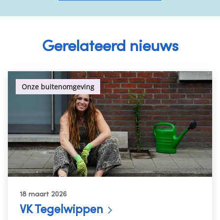
Gerelateerd nieuws
Onze buitenomgeving
18 maart 2026
VK Tegelwippen