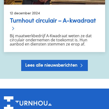
12 december 2024
Turnhout circulair – A-kwadraat
Bij maatwerkbedrijf A-Kwadraat weten ze dat
circulair ondernemen de toekomst is. Hun
aanbod en diensten stemmen ze erop af.
Lees alle nieuwsberichten