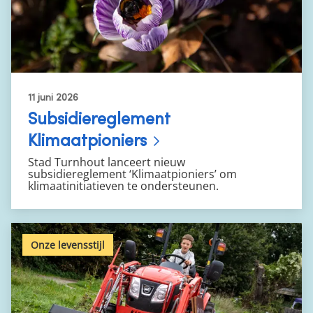
11 juni 2026
Subsidiereglement
Klimaatpioniers
Stad Turnhout lanceert nieuw
subsidiereglement ‘Klimaatpioniers’ om
klimaatinitiatieven te ondersteunen.
Onze levensstijl