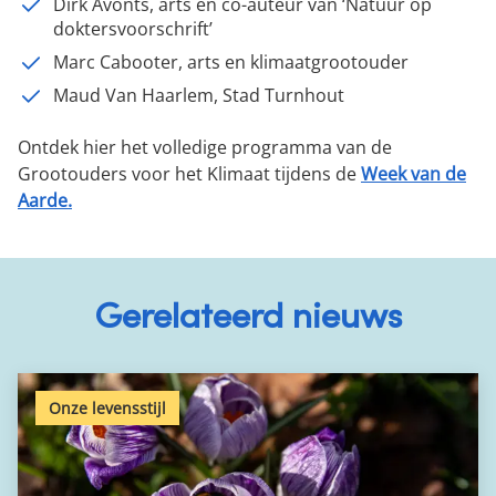
Dirk Avonts, arts en co-auteur van ‘Natuur op
doktersvoorschrift’
Marc Cabooter, arts en klimaatgrootouder
Maud Van Haarlem, Stad Turnhout
Ontdek hier het volledige programma van de
Grootouders voor het Klimaat tijdens de
Week van de
Aarde.
Gerelateerd nieuws
Onze levensstijl