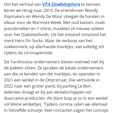
Om het verhaal van
VITA Slowlivingstore
te kennen,
keren we terug naar 2019. De vriendinnen Wendy
Raymakers en Wendy De Moor sloegen de handen in
elkaar voor de Warmste Week. Met oud katoen, zoals
jeansbroeken en T-shirts, maakten ze nieuwe sokken
voor het Diabetesfonds. Uit het initiatief ontstond het
merk
Hero On Socks.
Maar de verkoop van het
sokkenmerk, op allerhande marktjes, viel volledig stil
tijdens de coronaperiode.
De Turnhoutse ondernemers bleven evenwel niet bij
de pakken zitten. Ze spraken de lokale ondernemers
aan die ze kenden van die marktjes, en openden in
2021 een winkel in de Otterstraat. Die verhuisde in
2022 naar een groter pand, bij parking Le Bon.
Iedereen draagt er bij aan winkelschappen vol
duurzame producten. Als klant loop je zo in een winkel
vol kleine winkeltjes. ‘Tijdens corona zaten we allemaal
in hetzelfde schuitje. Veel contacten zagen het concept