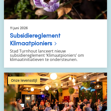
11 juni 2026
Subsidiereglement
Klimaatpioniers
Stad Turnhout lanceert nieuw
subsidiereglement ‘Klimaatpioniers’ om
klimaatinitiatieven te ondersteunen.
Onze levensstijl