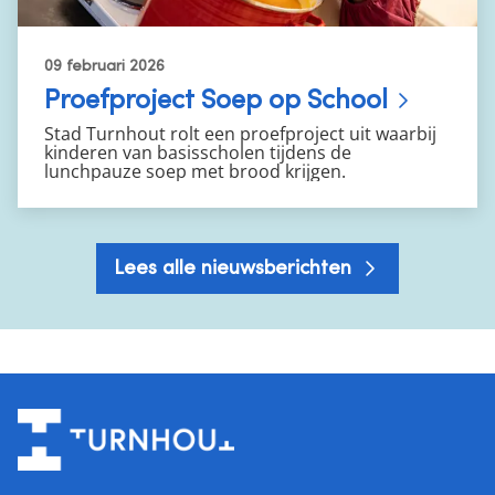
09 februari 2026
Proefproject Soep op School
Stad Turnhout rolt een proefproject uit waarbij
kinderen van basisscholen tijdens de
lunchpauze soep met brood krijgen.
Lees alle nieuwsberichten