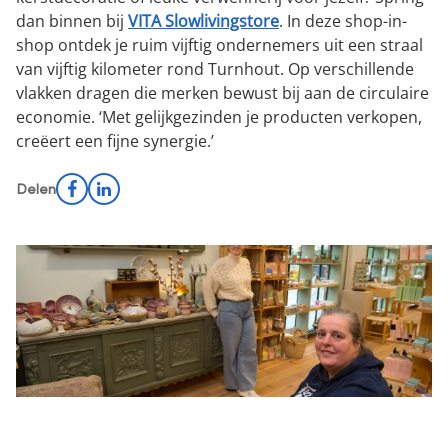
dan binnen bij
VITA Slowlivingstore
. In deze shop-in-
shop ontdek je ruim vijftig ondernemers uit een straal
van vijftig kilometer rond Turnhout. Op verschillende
vlakken dragen die merken bewust bij aan de circulaire
economie. ‘Met gelijkgezinden je producten verkopen,
creëert een fijne synergie.’
Facebook
LinkedIn
Delen