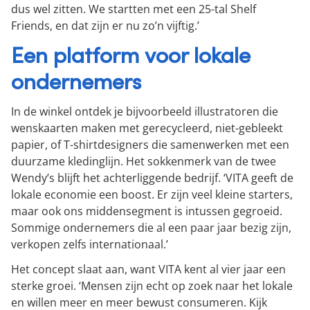
dus wel zitten. We startten met een 25-tal Shelf
Friends, en dat zijn er nu zo’n vijftig.’
Een platform voor lokale
ondernemers
In de winkel ontdek je bijvoorbeeld illustratoren die
wenskaarten maken met gerecycleerd, niet-gebleekt
papier, of T-shirtdesigners die samenwerken met een
duurzame kledinglijn. Het sokkenmerk van de twee
Wendy’s blijft het achterliggende bedrijf. ‘VITA geeft de
lokale economie een boost. Er zijn veel kleine starters,
maar ook ons middensegment is intussen gegroeid.
Sommige ondernemers die al een paar jaar bezig zijn,
verkopen zelfs internationaal.’
Het concept slaat aan, want VITA kent al vier jaar een
sterke groei. ‘Mensen zijn echt op zoek naar het lokale
en willen meer en meer bewust consumeren. Kijk