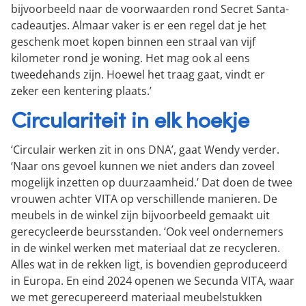
bijvoorbeeld naar de voorwaarden rond Secret Santa-
cadeautjes. Almaar vaker is er een regel dat je het
geschenk moet kopen binnen een straal van vijf
kilometer rond je woning. Het mag ook al eens
tweedehands zijn. Hoewel het traag gaat, vindt er
zeker een kentering plaats.’
Circulariteit in elk hoekje
‘Circulair werken zit in ons DNA’, gaat Wendy verder.
‘Naar ons gevoel kunnen we niet anders dan zoveel
mogelijk inzetten op duurzaamheid.’ Dat doen de twee
vrouwen achter VITA op verschillende manieren. De
meubels in de winkel zijn bijvoorbeeld gemaakt uit
gerecycleerde beursstanden. ‘Ook veel ondernemers
in de winkel werken met materiaal dat ze recycleren.
Alles wat in de rekken ligt, is bovendien geproduceerd
in Europa. En eind 2024 openen we Secunda VITA, waar
we met gerecupereerd materiaal meubelstukken