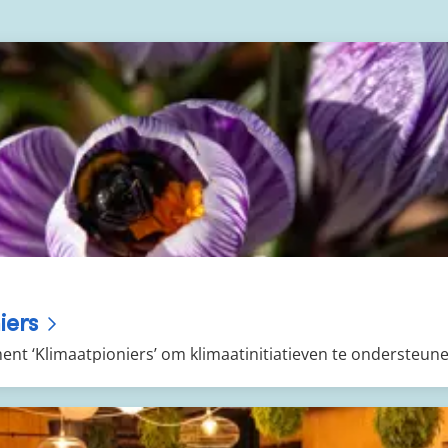
iers
ent ‘Klimaatpioniers’ om klimaatinitiatieven te ondersteun