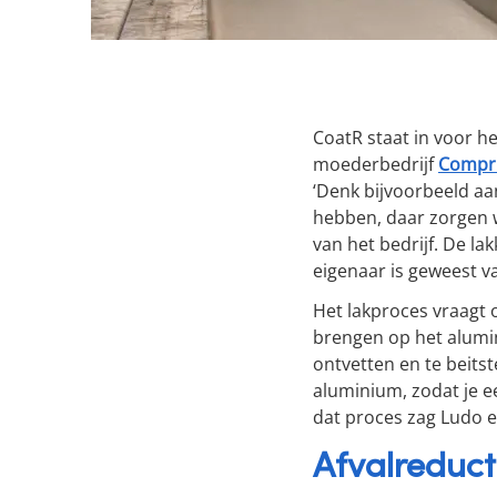
CoatR staat in voor h
moederbedrijf
Compr
‘Denk bijvoorbeeld aa
hebben, daar zorgen wi
van het bedrijf. De la
eigenaar is geweest v
Het lakproces vraagt
brengen op het alumi
ontvetten en te beitst
aluminium, zodat je e
dat proces zag Ludo
Afvalreduct