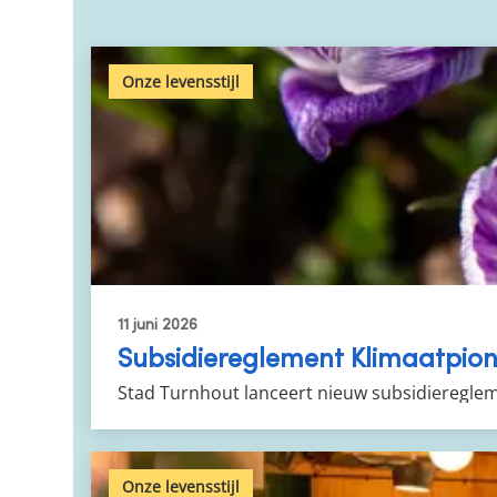
Onze levensstijl
11 juni 2026
Subsidiereglement Klimaatpion
Stad Turnhout lanceert nieuw subsidiereglem
Onze levensstijl