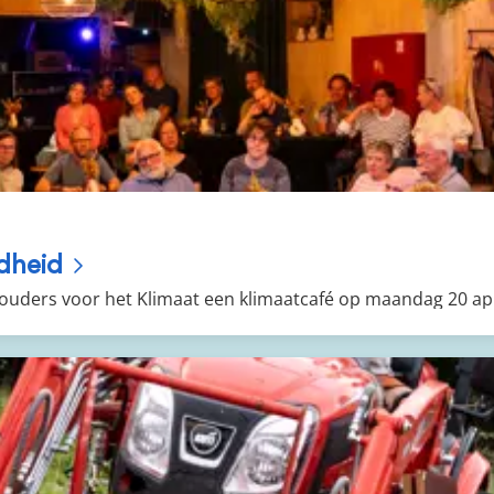
dheid
uders voor het Klimaat een klimaatcafé
op maandag 20 apr