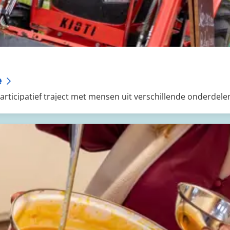
e
articipatief traject met mensen uit verschillende onderdele