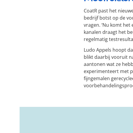
CoatR past het nieuwe
bedrijf botst op de v
vragen. ‘Nu komt het 
kanalen draagt het be
regelmatig testresult
Ludo Appels hoopt dat
blikt daarbij vooruit
aantonen wat ze hebb
experimenteert met po
fijngemalen gerecyclee
voorbehandelingsproc