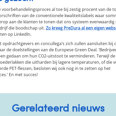
 voorbehandelingsproces al toe bij zestig procent van de to
oorschriften van de conventionele kwaliteitslabels waar so
erop aan de klanten te tonen dat ons systeem evenwaardig is
drijf die boodschap uit.
Zo kreeg PreDura al een eigen webs
aten op LinkedIn.
 opdrachtgevers en concullega’s zich zullen aansluiten bij 
 naar de doelstellingen van de Europese Green Deal. ‘Bedrijv
en gedaan om hun CO2-uitstoot te verminderen. Terwijl de
ederlakken die uitharden bij lagere temperaturen, of die 
rde PET-flessen, besloten wij ook nog in te zetten op het
es.’ En met succes!
Gerelateerd nieuws