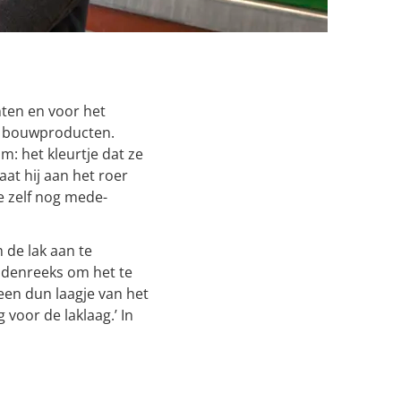
ten en voor het
m bouwproducten.
m: het kleurtje dat ze
aat hij aan het roer
ie zelf nog mede-
de lak aan te
adenreeks om het te
 een dun laagje van het
voor de laklaag.’ In