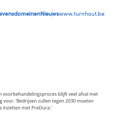
evensdomeinen
Nieuws
www.turnhout.be
voorbehandelingsproces blijft veel afval met
ng voor. ‘Bedrijven zullen tegen 2030 moeten
 inzetten met PreDura.’