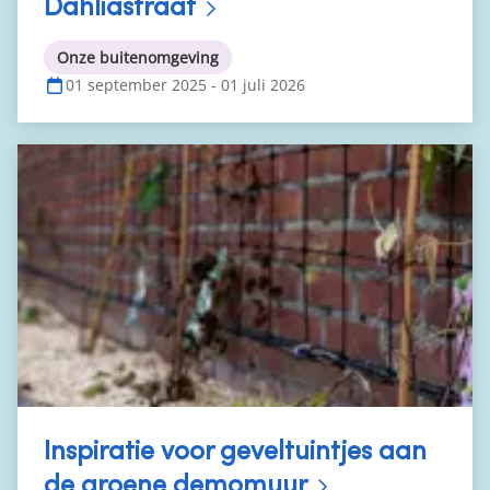
Dahliastraat
Onze buitenomgeving
01 september 2025 - 01 juli 2026
Inspiratie voor geveltuintjes aan
de groene demomuur