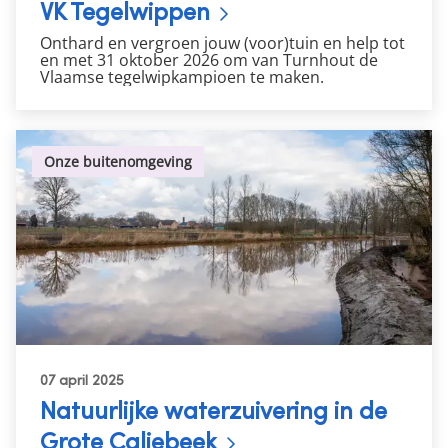
VK Tegelwippen
Onthard en
vergroen
jouw (voor)tuin en help tot
en met 31 oktober 2026 om van Turnhout de
Vlaamse tegelwipkampioen te maken.
Onze buitenomgeving
07 april 2025
Natuurlijke waterzuivering in de
Grote Caliebeek