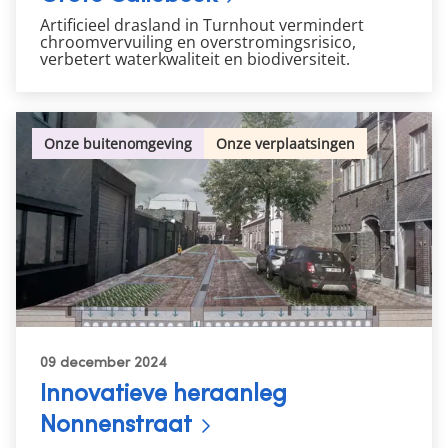
Artificieel drasland in Turnhout vermindert
chroomvervuiling en overstromingsrisico,
verbetert waterkwaliteit en biodiversiteit.
Onze buitenomgeving
Onze verplaatsingen
09 december 2024
Innovatieve heraanleg
Nonnenstraat